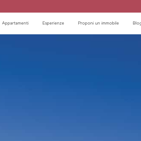
Appartamenti
Esperienze
Proponi un immobile
Blo