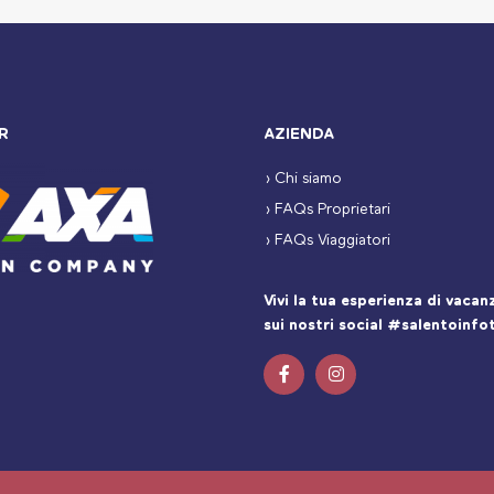
R
AZIENDA
› Chi siamo
› FAQs Proprietari
› FAQs Viaggiatori
Vivi la tua esperienza di vaca
sui nostri social #salentoinfo