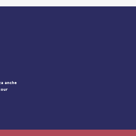
nza anche
tour