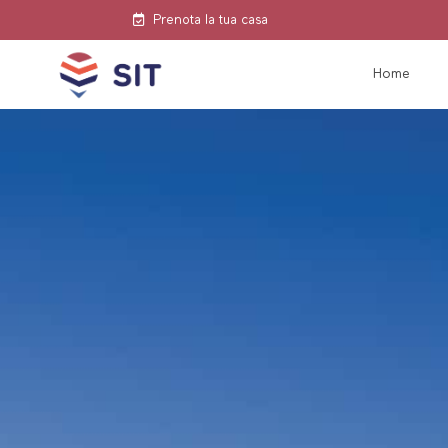
Prenota la tua casa
Home