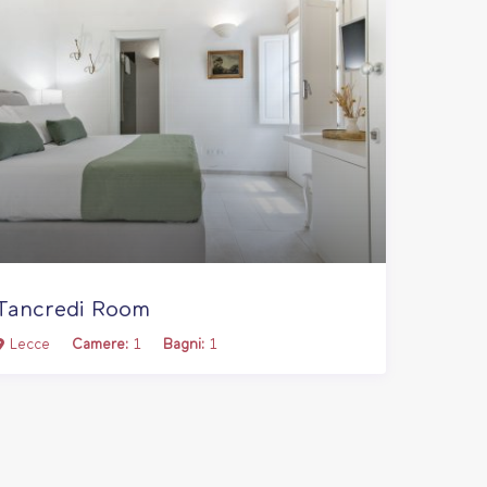
Tancredi Room
Lecce
Camere:
1
Bagni:
1