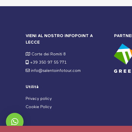
VIENI AL NOSTRO INFOPOINT A
PARTNE
LECCE
Corte dei Romiti 8
+39 350 97 55 771
info@salentoinfotour.com
Utilità
Privacy policy
Cookie Policy