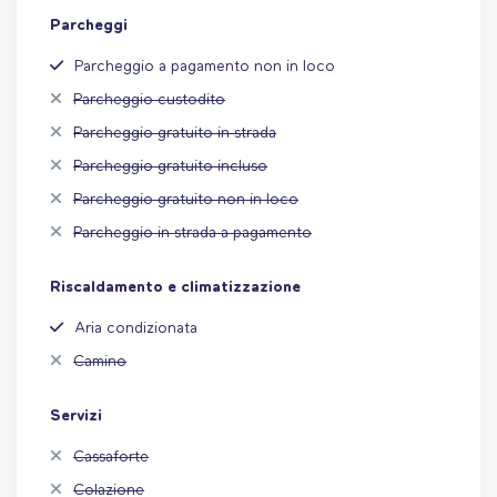
Parcheggi
Parcheggio a pagamento non in loco
Parcheggio custodito
Parcheggio gratuito in strada
Parcheggio gratuito incluso
Parcheggio gratuito non in loco
Parcheggio in strada a pagamento
Riscaldamento e climatizzazione
Aria condizionata
Camino
Servizi
Cassaforte
Colazione