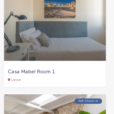
Casa Mabel Room 1
Lecce
Self Check–in