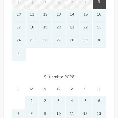
9
3
4
5
6
7
8
10
11
12
13
14
15
16
17
18
19
20
21
22
23
24
25
26
27
28
29
30
31
Settembre 2026
L
M
M
G
V
S
D
1
2
3
4
5
6
7
8
9
10
11
12
13