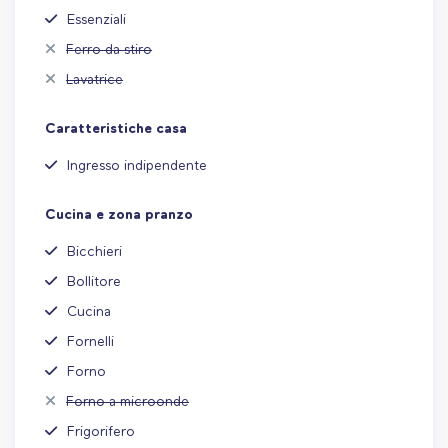
Essenziali
Ferro da stiro
Lavatrice
Caratteristiche casa
Ingresso indipendente
Cucina e zona pranzo
Bicchieri
Bollitore
Cucina
Fornelli
Forno
Forno a microonde
Frigorifero