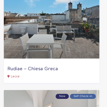
Rudiae – Chiesa Greca
Lecce
New
Self Check–in