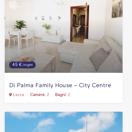
45 €
/night
Di Palma Family House – City Centre
Lecce
Camere:
2
Bagni:
2