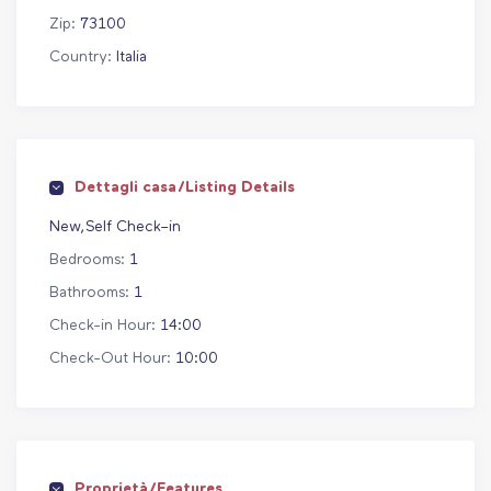
Zip:
73100
Country:
Italia
Dettagli casa/Listing Details
New,Self Check–in
Bedrooms:
1
Bathrooms:
1
Check-in Hour:
14:00
Check-Out Hour:
10:00
Proprietà/Features