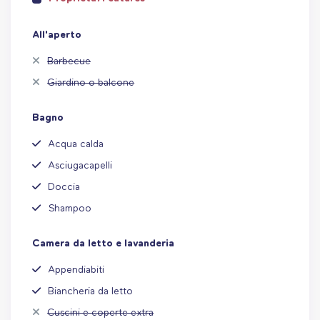
All'aperto
Barbecue
Giardino o balcone
Bagno
Acqua calda
Asciugacapelli
Doccia
Shampoo
Camera da letto e lavanderia
Appendiabiti
Biancheria da letto
Cuscini e coperte extra